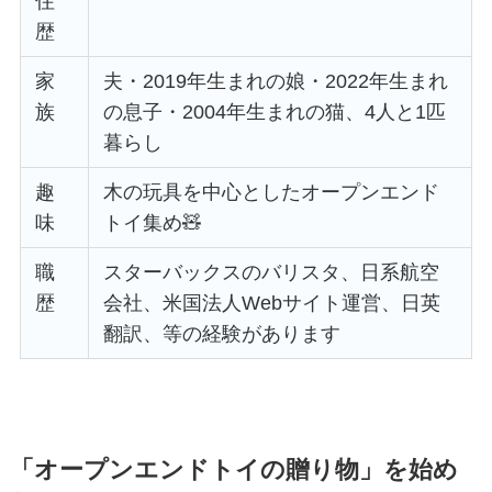
住
歴
家
夫・2019年生まれの娘・2022年生まれ
族
の息子・2004年生まれの猫、4人と1匹
暮らし
趣
木の玩具を中心としたオープンエンド
味
トイ集め🧸
職
スターバックスのバリスタ、日系航空
歴
会社、米国法人Webサイト運営、日英
翻訳、等の経験があります
「オープンエンドトイの贈り物」を始め