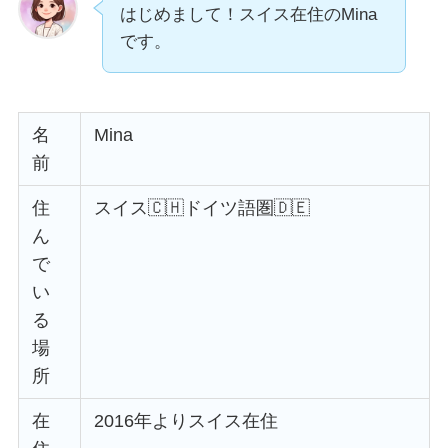
はじめまして！スイス在住のMina
です。
名
Mina
前
住
スイス🇨🇭ドイツ語圏🇩🇪
ん
で
い
る
場
所
在
2016年よりスイス在住