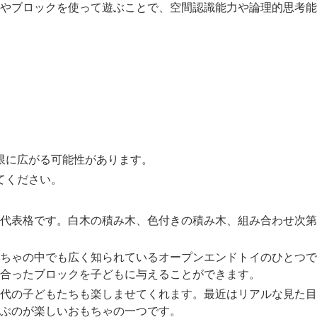
やブロックを使って遊ぶことで、空間認識能力や論理的思考能
限に広がる可能性があります。
てください。
代表格です。白木の積み木、色付きの積み木、組み合わせ次第
ちゃの中でも広く知られているオープンエンドトイのひとつで
合ったブロックを子どもに与えることができます。
代の子どもたちも楽しませてくれます。最近はリアルな見た目
ぶのが楽しいおもちゃの一つです。