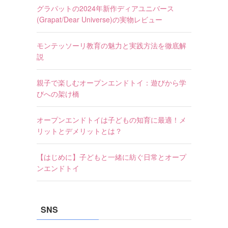
グラパットの2024年新作ディアユニバース
(Grapat/Dear Universe)の実物レビュー
モンテッソーリ教育の魅力と実践方法を徹底解
説
親子で楽しむオープンエンドトイ：遊びから学
びへの架け橋
オープンエンドトイは子どもの知育に最適！メ
リットとデメリットとは？
【はじめに】子どもと一緒に紡ぐ日常とオープ
ンエンドトイ
SNS