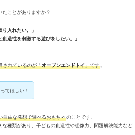
いたことがありますか？
取り入れたい。」
と創造性を刺激する遊びをしたい。」
目されているのが「
オープンエンドトイ
」です
。
知ってほしい！
い自由な発想で遊べるおもちゃ
のことです。
まな種類があり、子どもの創造性や想像力、問題解決能力など