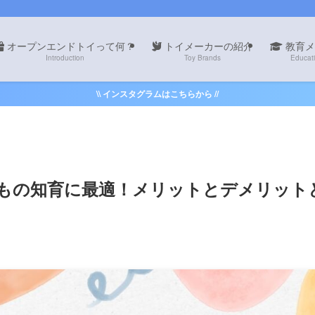
オープンエンドトイって何？
トイメーカーの紹介
教育メ
Introduction
Toy Brands
Educat
\\ インスタグラムはこちらから //
もの知育に最適！メリットとデメリット