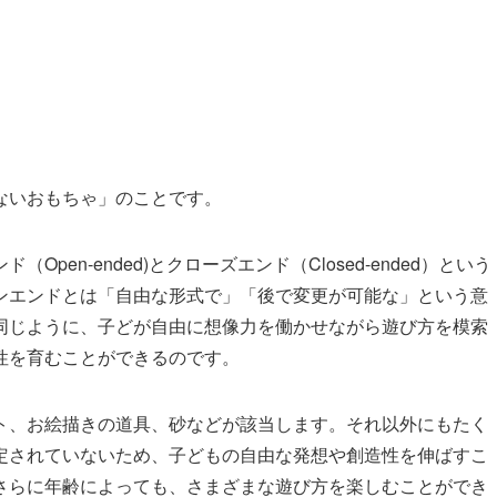
ないおもちゃ」のことです。
en-ended)とクローズエンド（Closed-ended）という
ンエンドとは「自由な形式で」「後で変更が可能な」という意
同じように、子どが自由に想像力を働かせながら遊び方を模索
性を育むことができるのです。
ト、お絵描きの道具、砂などが該当します。それ以外にもたく
定されていないため、子どもの自由な発想や創造性を伸ばすこ
さらに年齢によっても、さまざまな遊び方を楽しむことができ