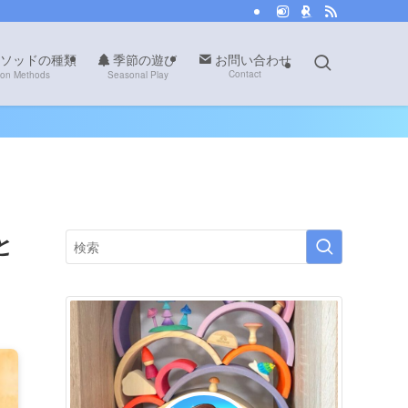
ソッドの種類
季節の遊び
お問い合わせ
Contact
ion Methods
Seasonal Play
と