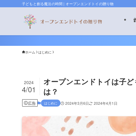
子どもと創る魔法の時間 | オープンエンドトイの贈り物
ホーム
はじめに
オープンエンドトイは子ど
2024
4/01
は？
広告
はじめに
2024年3月6日
2024年4月1日